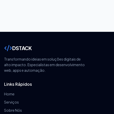
DSTACK
Transformando ideias em soluções digitais de
alto impacto. Especialistas em desenvolvimento
web, apps e automação.
Links Rápidos
Home
Serviços
Sobre Nós