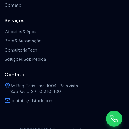
Contato
Serviços
Websites & Apps
Bots & Automação
Consultoria Tech
Soluções Sob Medida
Contato
Av. Brig. Faria Lima, 1004 - Bela Vista
São Paulo, SP - 01310-100
contato@dstack.com