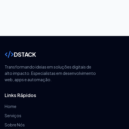
DSTACK
Transformando ideias em soluções digitais de
alto impacto. Especialistas em desenvolvimento
web, apps e automação.
Links Rápidos
Home
Serviços
Sobre Nós