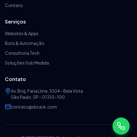
Contato
Serviços
Websites & Apps
Bots & Automação
Consultoria Tech
Soluções Sob Medida
Contato
Av. Brig. Faria Lima, 1004 - Bela Vista
São Paulo, SP - 01310-100
contato@dstack.com