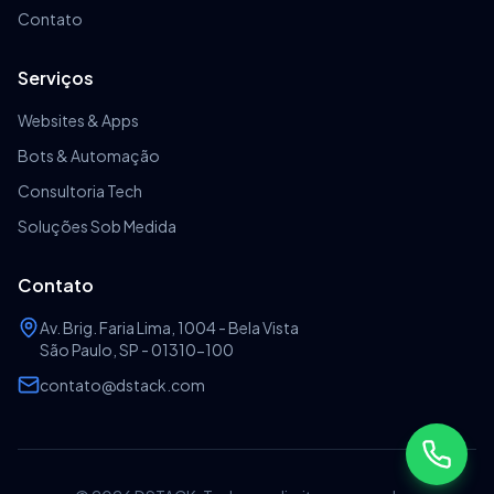
Contato
Serviços
Websites & Apps
Bots & Automação
Consultoria Tech
Soluções Sob Medida
Contato
Av. Brig. Faria Lima, 1004 - Bela Vista
São Paulo, SP - 01310-100
contato@dstack.com