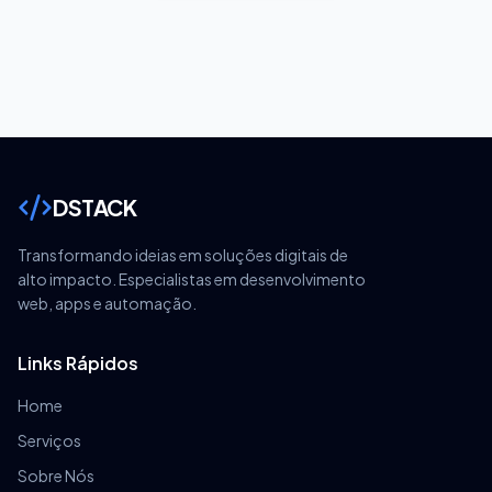
DSTACK
Transformando ideias em soluções digitais de
alto impacto. Especialistas em desenvolvimento
web, apps e automação.
Links Rápidos
Home
Serviços
Sobre Nós