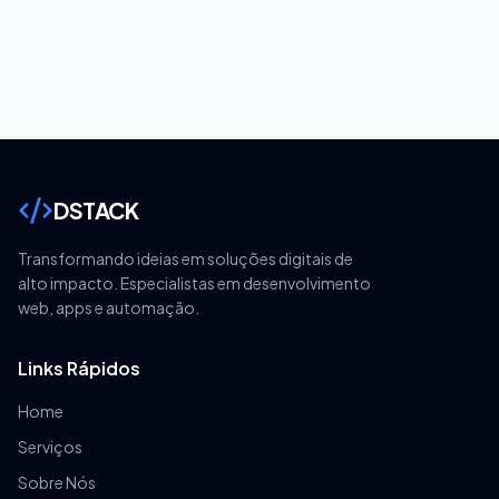
DSTACK
Transformando ideias em soluções digitais de
alto impacto. Especialistas em desenvolvimento
web, apps e automação.
Links Rápidos
Home
Serviços
Sobre Nós