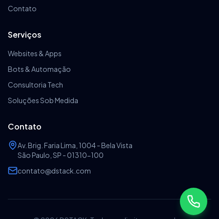
Contato
Serviços
Websites & Apps
Bots & Automação
Consultoria Tech
Soluções Sob Medida
Contato
Av. Brig. Faria Lima, 1004 - Bela Vista
São Paulo, SP - 01310-100
contato@dstack.com