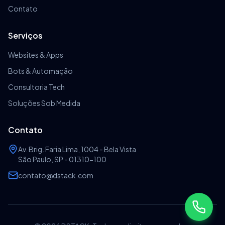
Contato
Serviços
Websites & Apps
Bots & Automação
Consultoria Tech
Soluções Sob Medida
Contato
Av. Brig. Faria Lima, 1004 - Bela Vista
São Paulo, SP - 01310-100
contato@dstack.com