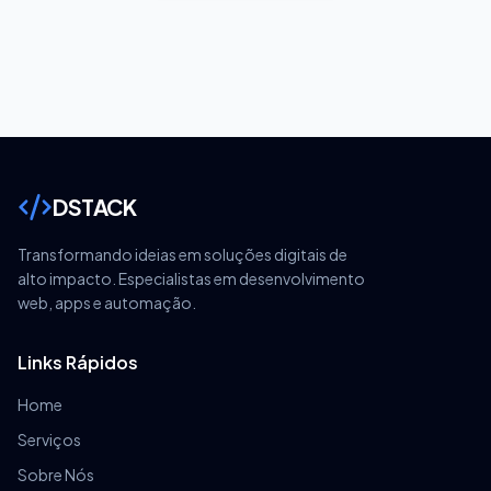
DSTACK
Transformando ideias em soluções digitais de
alto impacto. Especialistas em desenvolvimento
web, apps e automação.
Links Rápidos
Home
Serviços
Sobre Nós